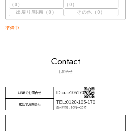
（0）
（0）
出戻り/移籍（0）
その他（0）
準備中
Contact
お問合せ
cute105170
LINEでお問合せ
TEL:0120-105-170
電話でお問合せ
受付時間：10時〜25時