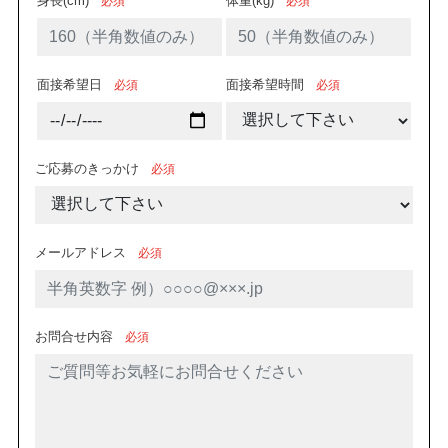
身長(cm)
体重(kg)
必須
必須
面接希望日
面接希望時間
必須
必須
ご応募のきっかけ
必須
メールアドレス
必須
お問合せ内容
必須