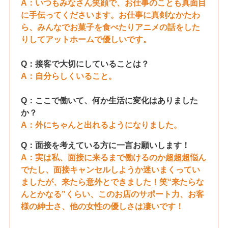
A：いつもみなさん笑顔で、お仕事のことも真面目
に手伝ってくださいます。お仕事に真剣なかたわ
ら、みんなでお菓子を食べたりアニメの話をした
りしてアットホームで優しいです。
Q：接客で大切にしていることは？
A：自分らしくいること。
Q：ここで働いて、何か生活に変化はありました
か？
A：外にちゃんと出れるようになりました。
Q：面接を考えている方に一言お願いします！
A：実は私、面接に来るまで働けるのか超超超悩ん
でたし、面接キャンセルしようか迷いまくってい
ましたが、来たら意外とできました！笑“来たらな
んとかなる”くらい、このお店のサポート力、お客
様の紳士さ、他の女性の優しさは凄いです！