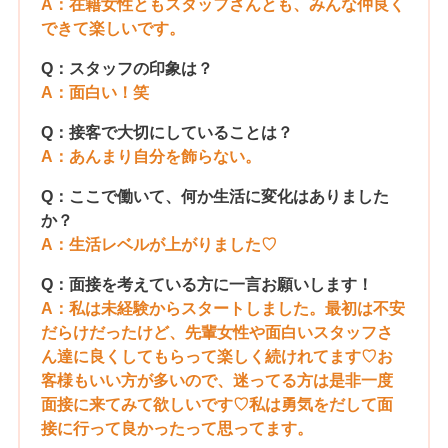
A：在籍女性ともスタッフさんとも、みんな仲良く
できて楽しいです。
Q：スタッフの印象は？
A：面白い！笑
Q：接客で大切にしていることは？
A：あんまり自分を飾らない。
Q：ここで働いて、何か生活に変化はありました
か？
A：生活レベルが上がりました♡
Q：面接を考えている方に一言お願いします！
A：私は未経験からスタートしました。最初は不安
だらけだったけど、先輩女性や面白いスタッフさ
ん達に良くしてもらって楽しく続けれてます♡お
客様もいい方が多いので、迷ってる方は是非一度
面接に来てみて欲しいです♡私は勇気をだして面
接に行って良かったって思ってます。