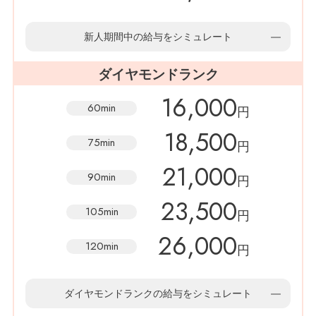
新人期間中の給与をシミュレート
ダイヤモンドランク
16,000
60min
円
18,500
75min
円
21,000
90min
円
23,500
105min
円
26,000
120min
円
ダイヤモンドランクの給与をシミュレート