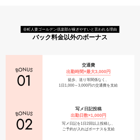
谷町人妻ゴールデン倶楽部が稼ぎやすいと言われる理由
バック料金以外のボーナス
交通費
出勤時間×最大3,000円
徒歩、送り等関係なく、
1日1,000～3,000円の交通費を支給
写メ日記投稿
出勤日数×1,000円
写メ日記を1日2回以上投稿し、
ご予約が入ればボーナスを支給